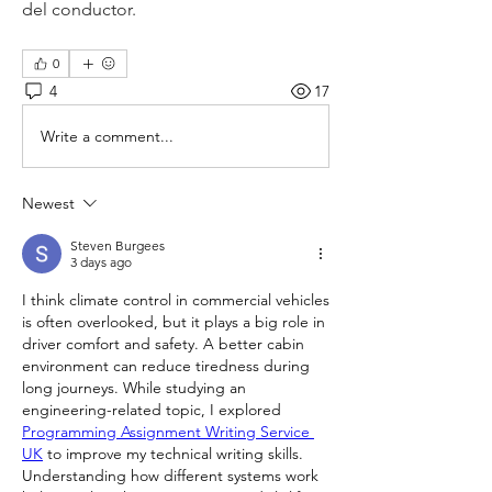
del conductor.
0
4
17
Write a comment...
Newest
Steven Burgees
3 days ago
I think climate control in commercial vehicles 
is often overlooked, but it plays a big role in 
driver comfort and safety. A better cabin 
environment can reduce tiredness during 
long journeys. While studying an 
engineering-related topic, I explored 
Programming Assignment Writing Service 
UK
 to improve my technical writing skills. 
Understanding how different systems work 