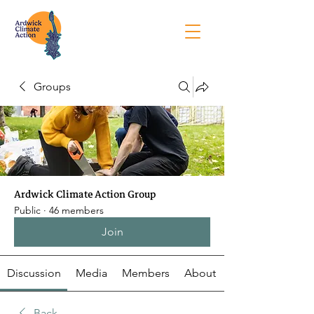
Groups
Ardwick Climate Action Group
Public
·
46 members
Join
Discussion
Media
Members
About
Back